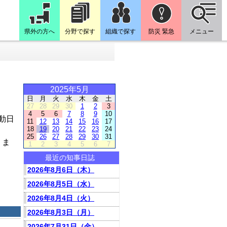
県外の方へ
分野で探す
組織で探す
防災 緊急
メニュー
2025年5月
日
月
火
水
木
金
土
27
28
29
30
1
2
3
4
5
6
7
8
9
10
動日
11
12
13
14
15
16
17
18
19
20
21
22
23
24
25
26
27
28
29
30
31
りま
1
2
3
4
5
6
7
最近の知事日誌
2026年8月6日（木）
2026年8月5日（水）
2026年8月4日（火）
2026年8月3日（月）
2026年7月31日（金）