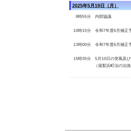
2025年5月19日（月）
8時55分 内部協議
10時15分
令和7年度6月補正
13時00分 令和7年度6月補
15時35分 5月10日の突風
（湯梨浜町泊の泊漁