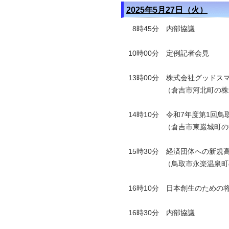
2025年5月27日（火）
8時45分 内部協議
10時00分 定例記者会見
13時00分 株式会社グッド
（倉吉市河北町の株式会社
14時10分 令和7年度第1回
（倉吉市東巌城町の中
15時30分 経済団体への新
（鳥取市永楽温泉町の
16時10分 日本創生のため
16時30分 内部協議