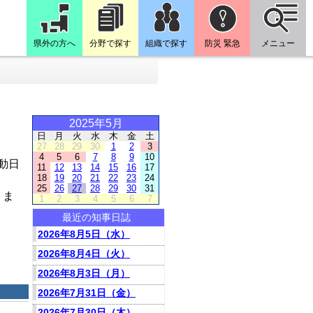
県外の方へ
分野で探す
組織で探す
防災 緊急
メニュー
2025年5月
日
月
火
水
木
金
土
27
28
29
30
1
2
3
4
5
6
7
8
9
10
動日
11
12
13
14
15
16
17
18
19
20
21
22
23
24
25
26
27
28
29
30
31
りま
1
2
3
4
5
6
7
最近の知事日誌
2026年8月5日（水）
2026年8月4日（火）
2026年8月3日（月）
2026年7月31日（金）
2026年7月30日（木）