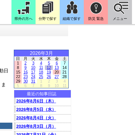
県外の方へ
分野で探す
組織で探す
防災 緊急
メニュー
2026年3月
日
月
火
水
木
金
土
1
2
3
4
5
6
7
8
9
10
11
12
13
14
動日
15
16
17
18
19
20
21
22
23
24
25
26
27
28
29
30
31
1
2
3
4
りま
5
6
7
8
9
10
11
最近の知事日誌
2026年8月6日（木）
2026年8月5日（水）
2026年8月4日（火）
2026年8月3日（月）
2026年7月31日（金）