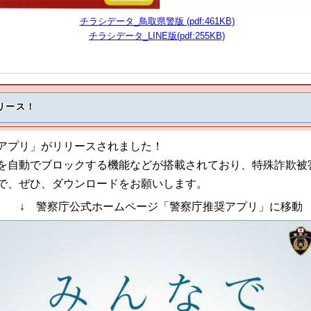
チラシデータ_鳥取県警版 (pdf:461KB)
チラシデータ_LINE版(pdf:255KB)
リース！
アプリ」がリリースされました！
自動でブロックする機能などが搭載されており、特殊詐欺被
で、ぜひ、ダウンロードをお願いします。
↓
警察庁公式ホームページ「警察庁推奨アプリ」に移動