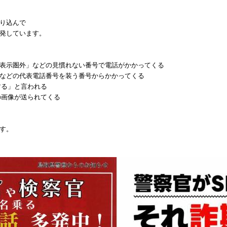
り込んで
発しています。
示圏外」などの見慣れない番号で電話がかかってくる
どの代表電話番号を装う番号からかかってくる
する」と言われる
の画像が送られてくる
す。