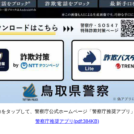
像をタップして、警察庁公式ホームページ「警察庁推奨アプリ
警察庁推奨アプリ(pdf:384KB)