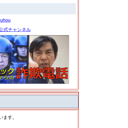
ouhou
取県警察公式チャンネル
います。