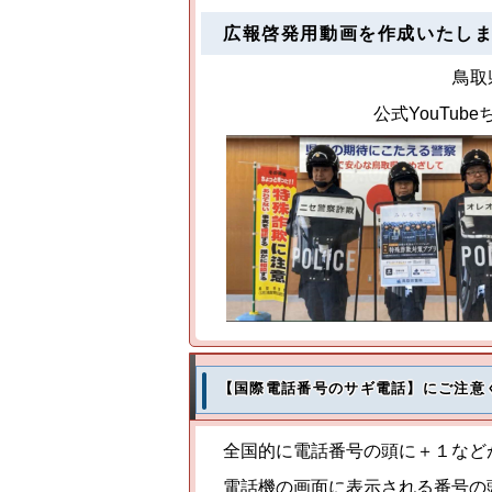
広報啓発用動画を作成いたし
鳥取
公式YouTu
【国際電話番号のサギ電話】にご注意
全国的に電話番号の頭に＋１など
電話機の画面に表示される番号の