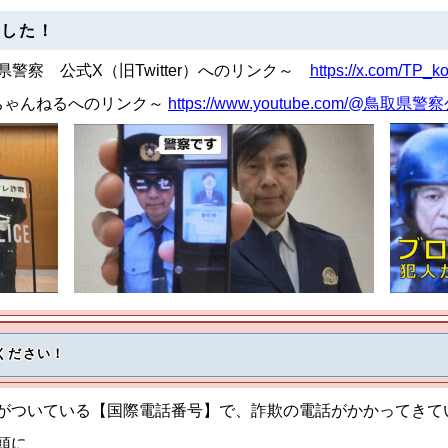
ました！
県警察 公式X（旧Twitter）へのリンク～
https://x.com/TP_k
beちゃんねるへのリンク～
https://www.youtube.com/@鳥
ください！
がついている【国際電話番号】で、詐欺の電話がかかってきて
頭に