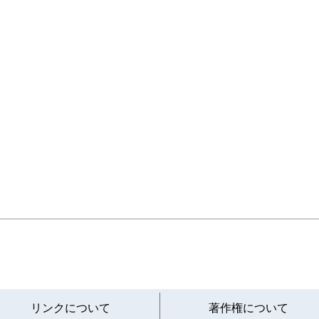
と
リンクについて
著作権について