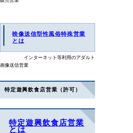
販売営業
映像送信型性風俗特殊営業
とは
インターネット等利用のアダルト
画像送信営業
特定遊興飲食店営業（許可）
特定遊興飲食店営業
とは