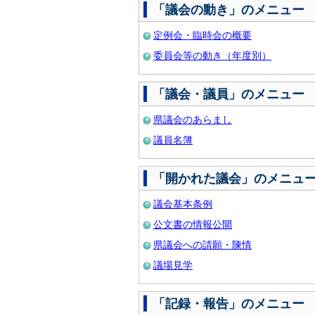
「議会の動き」のメニュー
定例会・臨時会の概要
委員会等の動き（年度別）
「議会・議員」のメニュー
県議会のあらまし
議員名簿
「開かれた議会」のメニュ
議会基本条例
公文書の情報公開
県議会への請願・陳情
議場見学
「記録・報告」のメニュー