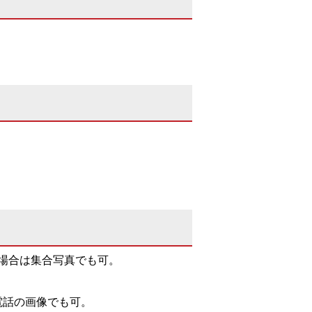
場合は集合写真でも可。
帯電話の画像でも可。