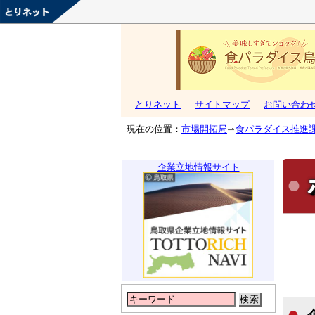
とりネット
サイトマップ
お問い合わ
現在の位置：
市場開拓局
食パラダイス推進
企業立地情報サイト
検索