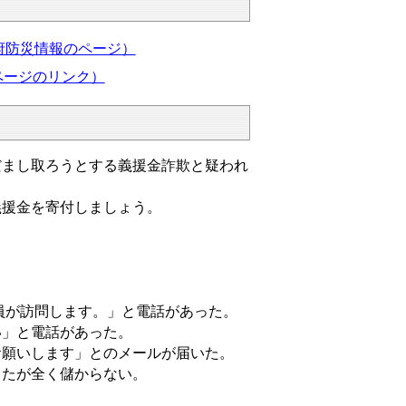
府防災情報のページ）
ページのリンク）
だまし取ろうとする義援金詐欺と疑われ
義援金を寄付しましょう。
員が訪問します。」と電話があった。
い」と電話があった。
お願いします」とのメールが届いた。
したが全く儲からない。