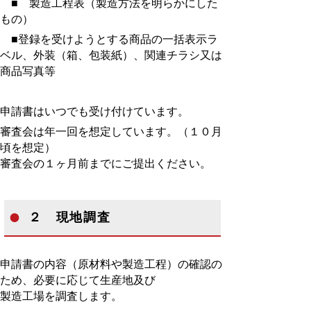
■ 製造工程表（製造方法を明らかにした
もの）
■
登録を受けようとする商品の一括表示ラ
ベル、外装（箱、包装紙）、関連チラシ又は
商品写真等
申請書はいつでも受け付けています。
審査会は年一回を想定しています。（１０月
頃を想定）
審査会の１ヶ月前までにご提出ください。
２ 現地調査
申請書の内容（原材料や製造工程）の確認の
ため、必要に応じて生産地及び
製造工場を調査します。