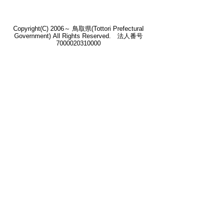
Copyright(C) 2006～ 鳥取県(Tottori Prefectural
Government) All Rights Reserved. 法人番号
7000020310000