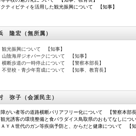
アクティビティを活用した観光振興について 【知事】
浜 隆宏（無所属）
．観光振興について 【知事】
．山陰海岸ジオパークについて 【知事】
．横断歩道の一時停止について 【警察本部長】
．不登校・青少年育成について 【知事、教育長】
村 弥子（会派民主）
 障がい者等の道路横断バリアフリー化について 【警察本部
 観光誘客の環境整備と食パラダイス鳥取県のおもてなしにつ
 ＡＹＡ世代のガン等疾病予防と、からだと健康について 【