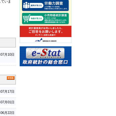
していま
年07月10日
年07月17日
年07月01日
年06月22日