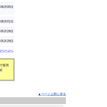
年06月05日
年06月01日
年05月29日
年05月29日
のページへ
式で提供
el
▲ページ上部に戻る