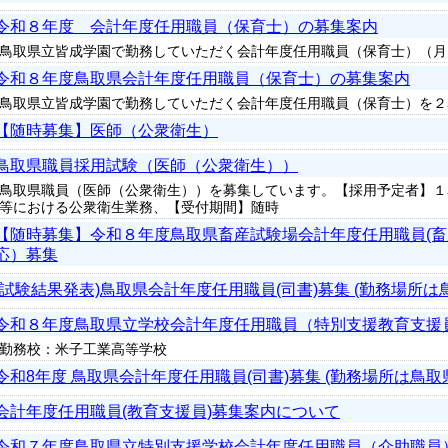
令和８年度 会計年度任用職員（保育士）の募集案内
鳥取県立皆成学園で勤務していただく会計年度任用職員（保育士）（月
令和８年度鳥取県会計年度任用職員（保育士）の募集案内
鳥取県立皆成学園で勤務していただく会計年度任用職員（保育士）を２
【随時募集】医師（公衆衛生）
鳥取県職員採用試験（医師（公衆衛生））
鳥取県職員（医師（公衆衛生））を募集しています。【採用予定者】１
等における公衆衛生業務、【受付期間】随時
【随時募集】令和８年度鳥取県畜産試験場会計年度任用職員(
応）募集
(試験結果発表)鳥取県会計年度任用職員(司書)募集 (勤務場所は
令和８年度鳥取県立学校会計年度任用職員（特別支援教育支援
勤務校：米子工業高等学校
令和8年度 鳥取県会計年度任用職員(司書)募集 (勤務場所は鳥取
会計年度任用職員(教育支援員)募集案内について
令和７年度鳥取県立特別支援学校会計年度任用職員（介助職員