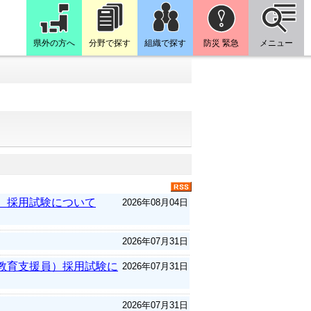
県外の方へ
分野で探す
組織で探す
防災 緊急
メニュー
）採用試験について
2026年08月04日
2026年07月31日
教育支援員）採用試験に
2026年07月31日
2026年07月31日