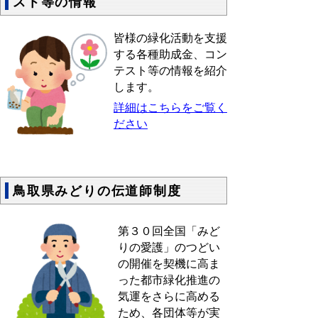
スト等の情報
皆様の緑化活動を支援
する各種助成金、コン
テスト等の情報を紹介
します。
詳細はこちらをご覧く
ださい
鳥取県みどりの伝道師制度
第３０回全国「みど
りの愛護」のつどい
の開催を契機に高ま
った都市緑化推進の
気運をさらに高める
ため、各団体等が実