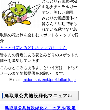
とっとり花回廊や湖
山池ナチュラルガー
デン、美しい庭園、
みどりの愛護団体の
皆さんの活動で守ら
れている緑地など鳥
取県の花と緑を楽しむスポットをマップで紹
介！
とっとり花とみどりのマップはこちら
皆さんの身近にある花とみどりのスポットの
情報を募集していあす
こんなところもあるよ、という方は、下記の
メールまで情報提供をお願いします。
E-mail
midori-shizen@pref.tottori.lg.jp
鳥取県公共施設緑化マニュアル
鳥取県公共施設緑化マニュアル(改定