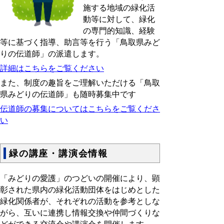
施する地域の緑化活
動等に対して、緑化
の専門的知識、経験
等に基づく指導、助言等を行う「鳥取県みど
りの伝道師」の派遣します。
詳細はこちらをご覧ください
また、制度の趣旨をご理解いただける「鳥取
県みどりの伝道師」も随時募集中です
伝道師の募集についてはこちらをご覧くださ
い
緑の講座・講演会情報
「みどりの愛護」のつどいの開催により、顕
彰された県内の緑化活動団体をはじめとした
緑化関係者が、それぞれの活動を参考としな
がら、互いに連携し情報交換や仲間づくりな