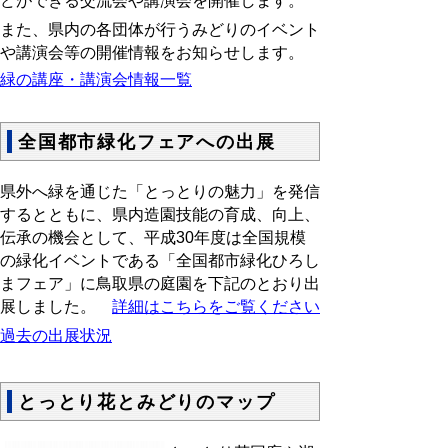
どができる交流会や講演会を開催します。
また、県内の各団体が行うみどりのイベント
や講演会等の開催情報をお知らせします。
緑の講座・講演会情報一覧
全国都市緑化フェアへの出展
県外へ緑を通じた「とっとりの魅力」を発信
するとともに、県内造園技能の育成、向上、
伝承の機会として、平成30年度は全国規模
の緑化イベントである「全国都市緑化ひろし
まフェア」に鳥取県の庭園を下記のとおり出
展しました。
詳細はこちらをご覧ください
過去の出展状況
とっとり花とみどりのマップ