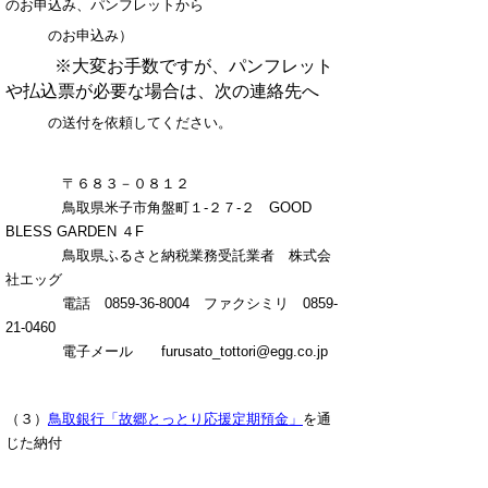
のお申込み、パンフレットから
のお申込み）
※大変お手数ですが、パンフレット
や払込票が必要な場合は、次の連絡先へ
の送付を依頼してください。
〒６８３－０８１２
鳥取県米子市角盤町１-２７-２ GOOD
BLESS GARDEN ４F
鳥取県ふるさと納税業務受託業者 株式会
社エッグ
電話 0859-36-8004 ファクシミリ 0859-
21-0460
電子メール furusato_tottori@egg.co.jp
（３）
鳥取銀行「故郷とっとり応援定期預金」
を通
じた納付