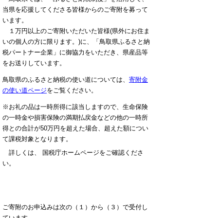
当県を応援してくださる皆様からのご寄附を募って
います。
１万円以上のご寄附いただいた皆様(県外にお住ま
いの個人の方に限ります。)に、「鳥取県ふるさと納
税パートナー企業」に御協力をいただき、県産品等
をお送りしています。
鳥取県のふるさと納税の使い道については、
寄附金
の使い道ページ
をご覧ください。
※お礼の品は一時所得に該当しますので、生命保険
の一時金や損害保険の満期払戻金などの他の一時所
得との合計が50万円を超えた場合、超えた額につい
て課税対象となります。
詳しくは、 国税庁ホームページをご確認くださ
い。
ご寄附のお申込みは次の（１）から（３）で受付し
ています。