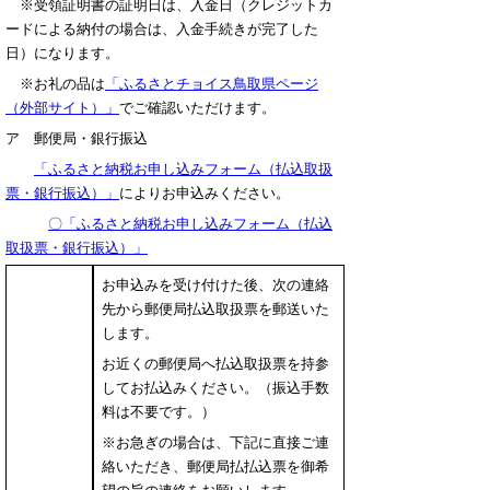
※受領証明書の証明日は、入金日（クレジットカ
ードによる納付の場合は、入金手続きが完了した
日）になります。
※お礼の品は
「ふるさとチョイス鳥取県ページ
（外部サイト）」
でご確認いただけます。
ア 郵便局・銀行振込
「ふるさと納税お申し込みフォーム（払込取扱
票・銀行振込）」
によりお申込みください。
〇「ふるさと納税お申し込みフォーム（払込
取扱票・銀行振込）」
お申込みを受け付けた後、次の連絡
先から郵便局払込取扱票を郵送いた
します。
お近くの郵便局へ払込取扱票を持参
してお払込みください。（振込手数
料は不要です。）
※お急ぎの場合は、下記に直接ご連
絡いただき、郵便局払払込票を御希