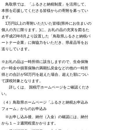
鳥取県では、「ふるさと納税制度」を活用して、
本県を応援してくださる皆様からの寄附を募ってい
ます。
1万円以上の寄附いただいた皆様(県外にお住まいの
個人の方に限ります。)に、お礼の品の充実を図るた
め平成23年8月より設置した「鳥取県ふるさと納税パ
ートナー企業」に御協力をいただき、県産品等をお
送りしています。
※お礼の品は一時所得に該当しますので、生命保険
の一時金や損害保険の満期払戻金などの他の一時所
得との合計が50万円を超えた場合、超えた額につい
て課税対象となります。
詳しくは、 国税庁ホームページをご確認くださ
い。
（４）鳥取県ホームページ「ふるさと納税お申込み
フォーム」からのお申込み
※お申し込み後、納付（入金）の確認には、納付
から１～２週間程度かかります。