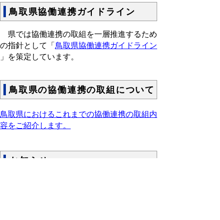
鳥取県協働連携ガイドライン
県では協働連携の取組を一層推進するため
の指針として「
鳥取県協働連携ガイドライン
」を策定しています。
鳥取県の協働連携の取組について
鳥取県におけるこれまでの協働連携の取組内
容をご紹介します。
お知らせ
令和７年度第２回協働連携会議を開
催しました
令和７年度第１回協働連携会議を開
催しました