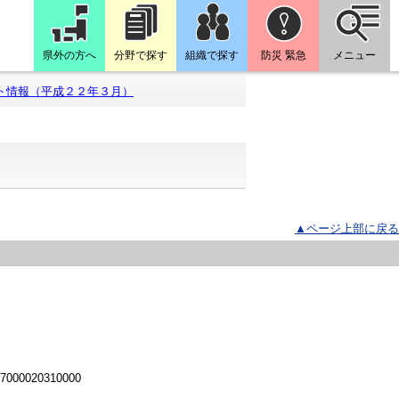
県外の方へ
分野で探す
組織で探す
防災 緊急
メニュー
ト情報（平成２２年３月）
▲ページ上部に戻る
 7000020310000