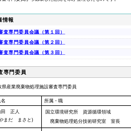
催情報
審査専門委員会議（第１回）
審査専門委員会議（第２回）
審査専門委員会議（第３回）
査専門委員
取県産業廃棄物処理施設審査専門委員
氏名
所属・職
山田 正人
国立環境研究所 資源循環領域
(やまだ まさと)
廃棄物処理処分技術研究室 室長