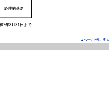
経理的基礎
月31日まで
▲ページ上部に戻る