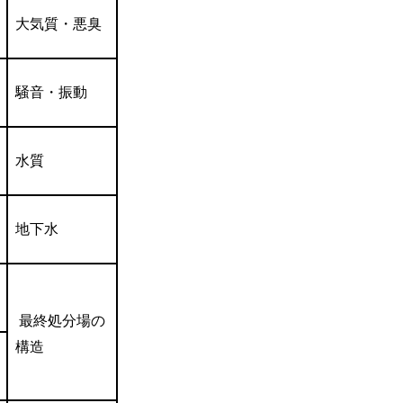
大気質・悪臭
騒音・振動
水質
地下水
最終処分場の
構造