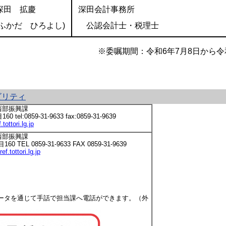
深田 拡慶
深田会計事務所
(ふかだ ひろよし)
公認会計士・税理士
委嘱期間：令和6年7月8日から令和7年3
ビリティ
西部振興課
l:0859-31-9633 fax:0859-31-9639
ottori.lg.jp
西部振興課
EL 0859-31-9633 FAX 0859-31-9639
.tottori.lg.jp
ータを通じて手話で担当課へ電話ができます。（外