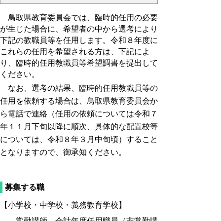
鳥取県教育委員会では、臨時的任用の必要
が生じた場合に、希望者の中から選考により
下記の教職員等を任用します。令和８年度に
これらの任用を希望される方は、下記によ
り、臨時的任用教職員等希望調書を提出して
ください。
なお、選考の結果、臨時的任用教職員等の
任用を依頼する場合は、鳥取県教育委員会か
ら電話で連絡（任用の依頼については令和７
年１１月下旬以降に順次、具体的な配置校等
については、令和８年３月中旬頃）すること
となりますので、御承知ください。
募集する職
【小学校・中学校・義務教育学校】
常勤講師、会計年度任用職員（非常勤講