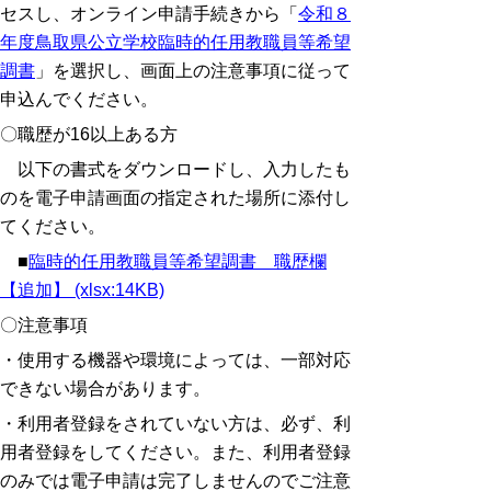
セスし、オンライン申請手続きから「
令和８
年度鳥取県公立学校臨時的任用教職員等希望
調書
」を選択し、画面上の注意事項に従って
申込んでください。
〇職歴が16以上ある方
以下の書式をダウンロードし、入力したも
のを電子申請画面の指定された場所に添付し
てください。
■
臨時的任用教職員等希望調書 職歴欄
【追加】 (xlsx:14KB)
〇注意事項
・使用する機器や環境によっては、一部対応
できない場合があります。
・利用者登録をされていない方は、必ず、利
用者登録をしてください。また、利用者登録
のみでは電子申請は完了しませんのでご注意