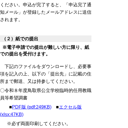
ください。申込が完了すると、「申込完了通
知メール」が登録したメールアドレスに送信
されます。
（２）紙での提出
※電子申請での提出が難しい方に限り、紙
での提出を受付けます。
下記のファイルをダウンロードし、必要事
項を記入の上、以下の「提出先」に記載の住
所まで郵送、又は持参してください。
〇令和８年度鳥取県公立学校臨時的任用教職
員等希望調書
■
PDF版 (pdf:249KB)
■
エクセル版
(xlsx:47KB)
※必ず両面印刷してください。