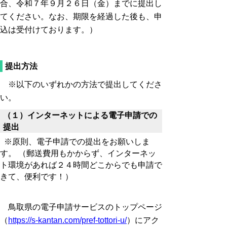
合、令和７年９月２６日（金）までに提出し
てください。なお、期限を経過した後も、申
込は受付けております。）
提出方法
※以下のいずれかの方法で提出してくださ
い。
（１）インターネットによる電子申請での
提出
※原則、電子申請での提出をお願いしま
す。
（郵送費用もかからず、インターネッ
ト環境があれば２４時間どこからでも申請で
きて、便利です！）
鳥取県の電子申請サービスのトップページ
（
https://s-kantan.com/pref-tottori-u/
）にアク