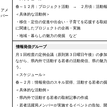
春～１２月：プロジェクト活動 → ２月頃：活動
コアメ
＜具体的な活動例＞
ンバー
・移住・定住の促進や出会い・子育てを応援する取
に関連したプロジェクトの企画・実施
・地域・暮らしの魅力の発掘 など
情報発信グループ
月１回程度の定例会議（原則第３日曜日午後）の参
ながら、県内外で活動する若者の活動発信、県の魅
う。
＜スケジュール＞
春～２月：情報発信のスキル習得、活動する若者の
＜具体的な活動例＞
・県内外で活動する若者の取材記事の作成
・若者活躍局メンバーが実施するイベントの告知、