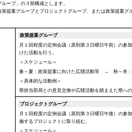
グループ」の３部構成とします。
政策提案グループとプロジェクトグループ、または政策提案グ
）
政策提案グループ
月１回程度の定例会議（原則第３日曜日午前）の参
けた活動を行う。
＜スケジュール＞
春～夏：政策提案に向けた広聴活動等 → 秋～冬
＜具体的な活動例＞
県担当部局との意見交換や広聴活動を踏まえた県へ
プロジェクトグループ
月１回程度の定例会議（原則第３日曜日午後）の参
施するプロジェクトに取り組む。
＜スケジュール＞