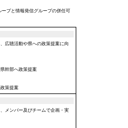
ループと情報発信グループの併任可
加、広聴活動や県への政策提案に向
：県幹部へ政策提案
の政策提案
加、メンバー及びチームで企画・実