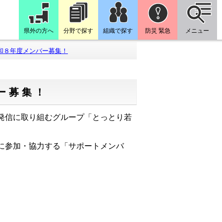
県外の方へ
分野で探す
組織で探す
防災 緊急
メニュー
和８年度メンバー募集！
ー募集！
発信に取り組むグループ「とっとり若
に参加・協力する「サポートメンバ