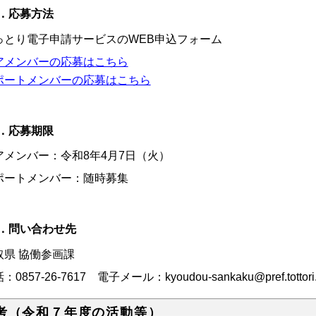
．応募方法
っとり電子申請サービスのWEB申込フォーム
アメンバーの応募はこちら
ポートメンバーの応募はこちら
．応募期限
アメンバー：令和8年4月7日（火）
ポートメンバー：随時募集
．問い合わせ先
取県 協働参画課
：0857-26-7617 電子メール：
kyoudou-sankaku@pref.tottori.
考（令和７年度の活動等）