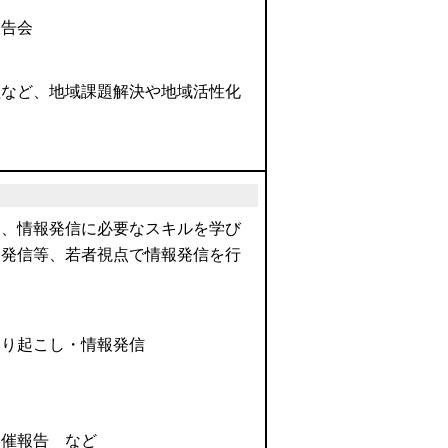
報告会
組など、地域課題解決や地域活性化
加、情報発信に必要なスキルを学び
力発信等、若者視点で情報発信を行
掘り起こし・情報発信
開催報告 など