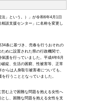
法」という。）」が令和6年4月1日
性相談支援センター」に名称を変更し
34条に基づき、売春を行うおそれの
のために設置された県の行政機関で、
時保護を行っていました。
平成4年6月
の破綻、生活の困窮、性被害等、正常
6年からは人身取引被害者についても、
護を行うこととなっていました。
に営む上で困難な問題を抱える女性へ
的とし、困難な問題を抱える女性を支