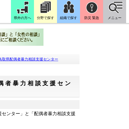
県外の方へ
分野で探す
組織で探す
防災 緊急
メニュー
鳥取県配偶者暴力相談支援センター
偶者暴力相談支援セン
援センター」と「配偶者暴力相談支援