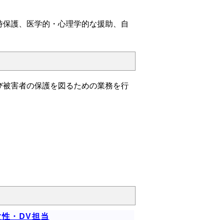
時保護、医学的・心理学的な援助、自
被害者の保護を図るための業務を行
性・DV担当