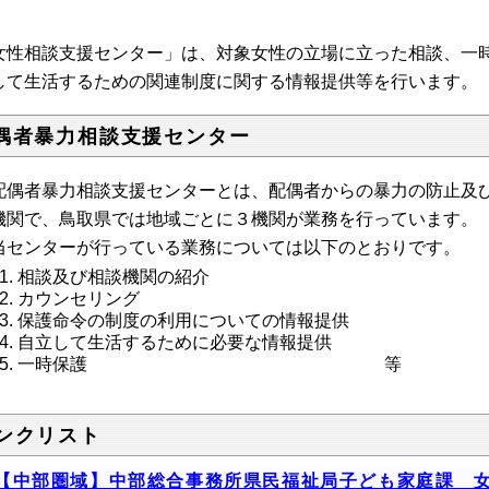
女性相談支援センター」は、対象女性の立場に立った相談、一
して生活するための関連制度に関する情報提供等を行います。
偶者暴力相談支援センター
偶者暴力相談支援センターとは、配偶者からの暴力の防止及び
機関で、鳥取県では地域ごとに３機関が業務を行っています。
センターが行っている業務については以下のとおりです。
相談及び相談機関の紹介
カウンセリング
保護命令の制度の利用についての情報提供
自立して生活するために必要な情報提供
一時保護 等
ンクリスト
【中部圏域】中部総合事務所県民福祉局子ども家庭課 女