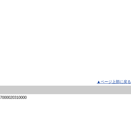
▲ページ上部に戻る
 7000020310000