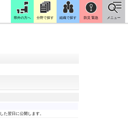
県外の方へ
分野で探す
組織で探す
防災 緊急
メニュー
した翌日に公開します。