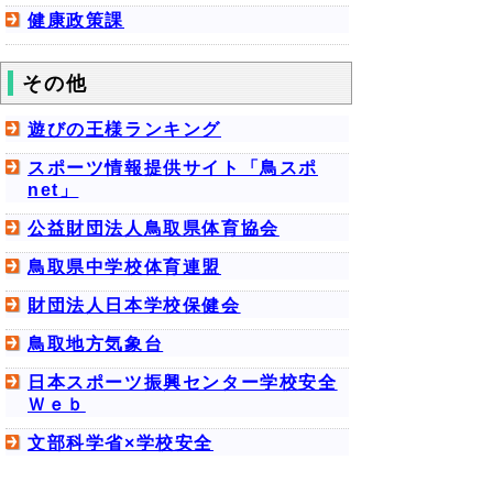
健康政策課
その他
遊びの王様ランキング
スポーツ情報提供サイト「鳥スポ
net」
公益財団法人鳥取県体育協会
鳥取県中学校体育連盟
財団法人日本学校保健会
鳥取地方気象台
日本スポーツ振興センター学校安全
Ｗｅｂ
文部科学省×学校安全