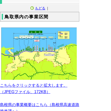
もどる
｜
鳥取県内の事業区間
こちらをクリックすると拡大します。
（JPEGファイル、172KB）
島根県の事業概要はこちら（島根県高速道路