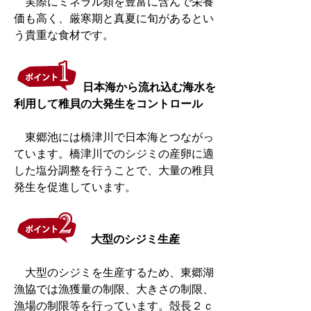
実際にミネラル類を豊富に含んで栄養
価も高く、厳寒期と真夏に旬があるとい
う貴重な食材です。
日本海から流れ込む海水を
利用して稚貝の大発生をコントロール
東郷池には橋津川で日本海とつながっ
ています。橋津川でのシジミの産卵に適
した塩分調整を行うことで、大量の稚貝
発生を促進しています。
大型のシジミ生産
大型のシジミを生産するため、東郷湖
漁協では漁獲量の制限、大きさの制限、
漁場の制限等を行っています。殻長２ｃ