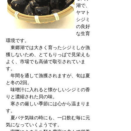
湖で、
ヤマト
シジミ
の良好
な生育
環境です。
東郷湖では大きく育ったシジミしか漁
獲しないため、とてもりっぱで見栄えも
よく、市場でも高値で取引されていま
す。
年間を通して漁獲されますが、旬は夏
と冬の2回。
味噌汁に入れると懐かしいシジミの香
りと濃縮された貝の味。
寒さの厳しい季節には心から温まりま
す。
夏バテ気味の時にも、一口飲む毎に元
気になっていくようです。