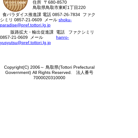
住所 〒680-8570
ト
鳥取県鳥取市東町1丁目220
食パラダイス推進課 電話
へ
0857-26-7834
ファク
シミリ 0857-21-0609 メール
shoku-
の
paradise@pref.tottori.lg.jp
販路拡大・輸出促進課 電話
ファクシミリ
0857-21-0609 メール
hanro-
yusyutsu@pref.tottori.lg.jp
Copyright(C) 2006～ 鳥取県(Tottori Prefectural
Government) All Rights Reserved. 法人番号
7000020310000