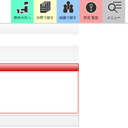
県外の方へ
分野で探す
組織で探す
防災 緊急
メニュー