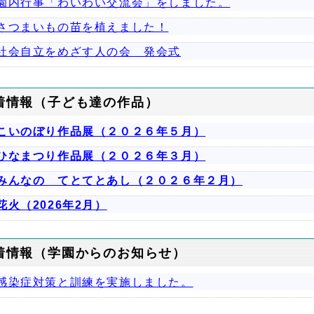
園内行事「わいわい交流会」をしました。
さつまいもの苗を植えました！
社会自立をめざす人の会 発会式
着情報（子ども達の作品）
こいのぼり作品展（２０２６年５月）
ひなまつり作品展（２０２６年３月）
みんなの てとてとあし（２０２６年２月）
花火（2026年2月）
着情報（学園からのお知らせ）
感染症対策と訓練を実施しました。