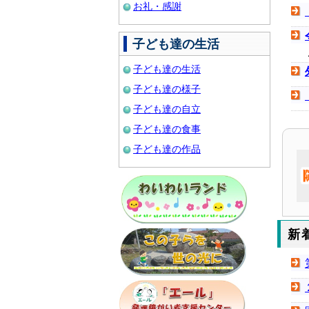
お礼・感謝
子ども達の生活
子ども達の生活
子ども達の様子
子ども達の自立
子ども達の食事
子ども達の作品
新