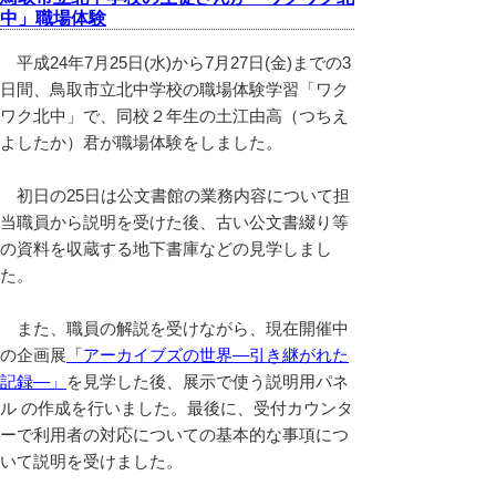
中」職場体験
平成24年7月25日(水)から7月27日(金)までの3
日間、鳥取市立北中学校の職場体験学習「ワク
ワク北中」で、同校２年生の土江由高（つちえ
よしたか）君が職場体験をしました。
初日の25日は公文書館の業務内容について担
当職員から説明を受けた後、古い公文書綴り等
の資料を収蔵する地下書庫などの見学しまし
た。
また、職員の解説を受けながら、現在開催中
の企画展
「アーカイブズの世界―引き継がれた
記録―」
を見学した後、展示で使う説明用パネ
ル の作成を行いました。最後に、受付カウンタ
ーで利用者の対応についての基本的な事項につ
いて説明を受けました。