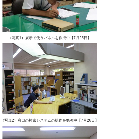
（写真1）展示で使うパネルを作成中【7月25日】
（写真2）窓口の検索システムの操作を勉強中【7月26日】