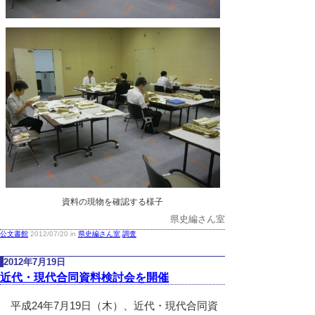
資料の現物を確認する様子
県史編さん室
公文書館
2012/07/20 in
県史編さん室
,
調査
2012年7月19日
近代・現代合同資料検討会を開催
平成24年7月19日（木）、近代・現代合同資