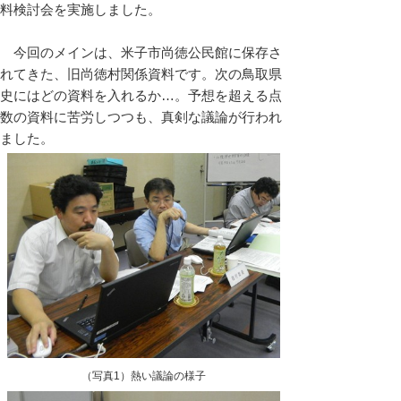
料検討会を実施しました。
今回のメインは、米子市尚徳公民館に保存さ
れてきた、旧尚徳村関係資料です。次の鳥取県
史にはどの資料を入れるか…。予想を超える点
数の資料に苦労しつつも、真剣な議論が行われ
ました。
（写真1）熱い議論の様子