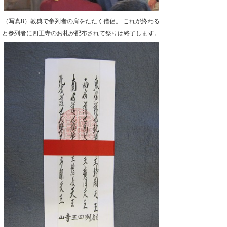
（写真8）教典で参列者の肩をたたく僧侶。 これが終わる
と参列者に四王寺のお札が配布されて祭りは終了します。