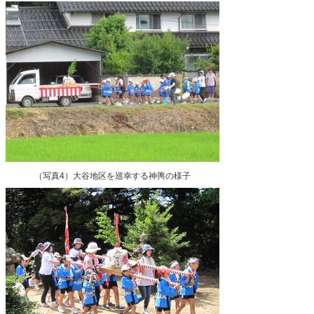
（写真4）大谷地区を巡幸する神輿の様子