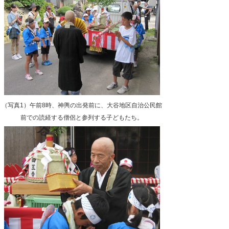
（写真1）午前8時、神輿の出発前に、大谷地区自治公民館
前での読経する僧侶と参列する子どもたち。