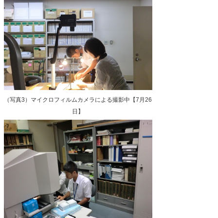
（写真3）マイクロフィルムカメラによる撮影中【7月26
日】