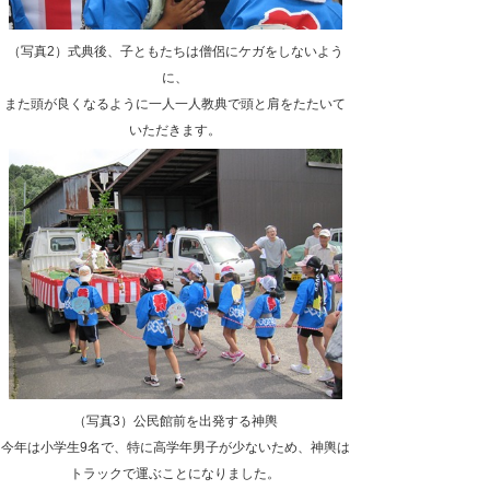
（写真2）式典後、子ともたちは僧侶にケガをしないよう
に、
また頭が良くなるように一人一人教典で頭と肩をたたいて
いただきます。
（写真3）公民館前を出発する神輿
今年は小学生9名で、特に高学年男子が少ないため、神輿は
トラックで運ぶことになりました。