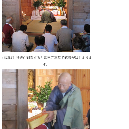
（写真7）神輿が到着すると四王寺本堂で式典がはじまりま
す。