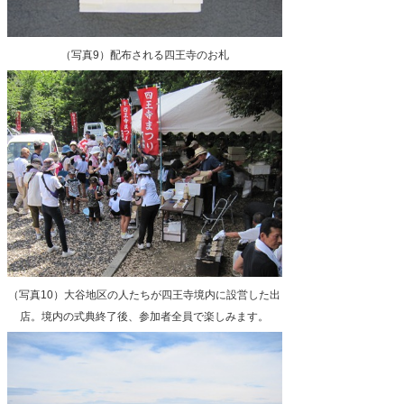
（写真9）配布される四王寺のお札
（写真10）大谷地区の人たちが四王寺境内に設営した出
店。境内の式典終了後、参加者全員で楽しみます。