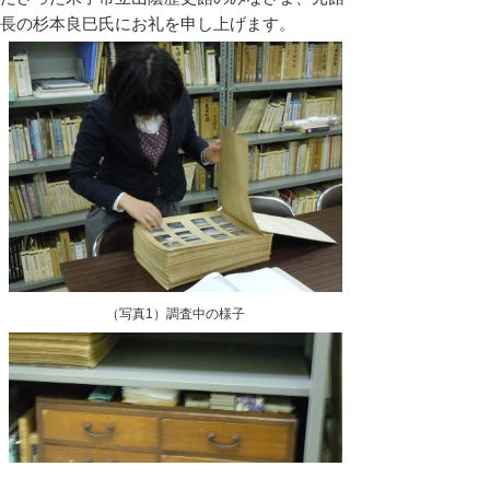
長の杉本良巳氏にお礼を申し上げます。
（写真1）調査中の様子