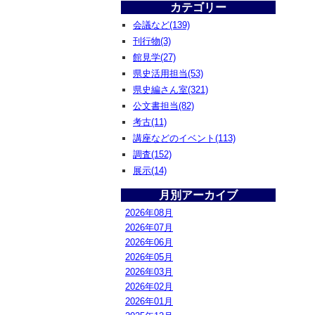
カテゴリー
会議など(139)
刊行物(3)
館見学(27)
県史活用担当(53)
県史編さん室(321)
公文書担当(82)
考古(11)
講座などのイベント(113)
調査(152)
展示(14)
月別アーカイブ
2026年08月
2026年07月
2026年06月
2026年05月
2026年03月
2026年02月
2026年01月