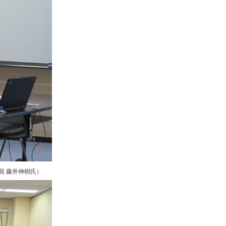
員 藤井伸樹氏）