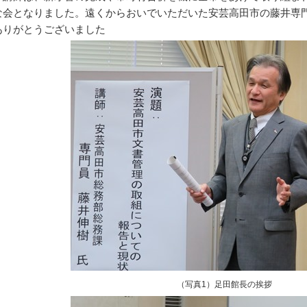
な会となりました。遠くからおいでいただいた安芸高田市の藤井専
ありがとうございました
（写真1）足田館長の挨拶