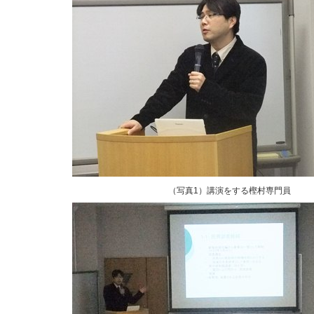
（写真1）講演をする樫村専門員