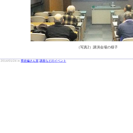
（写真2）講演会場の様子
2014/01/24 in
県史編さん室
,
講座などのイベント