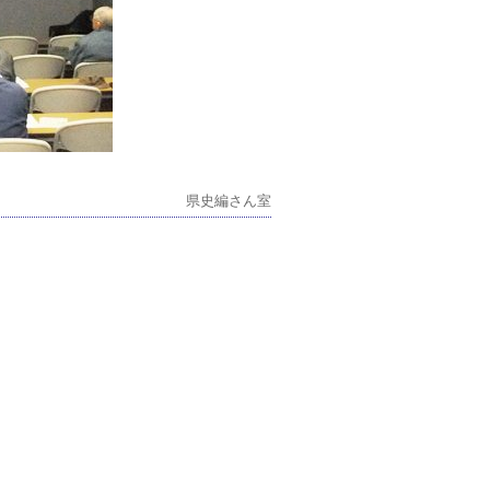
県史編さん室