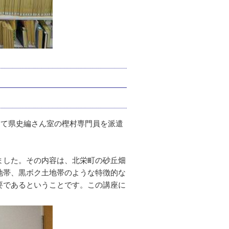
して県史編さん室の樫村専門員を派遣
ました。その内容は、北栄町の砂丘畑
地帯、黒ボク土地帯のような特徴的な
要であるということです。この講座に