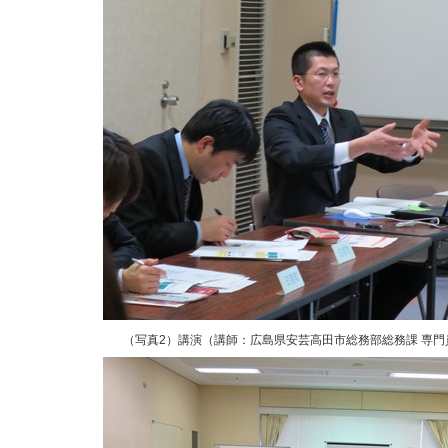
（写真2）講演（講師：広島県安芸高田市総務部総務課 専門