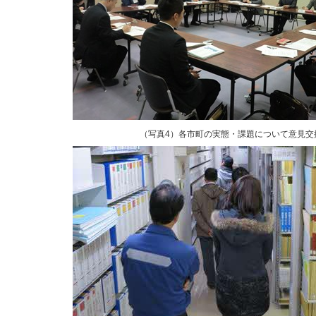
（写真4）各市町の実態・課題について意見交