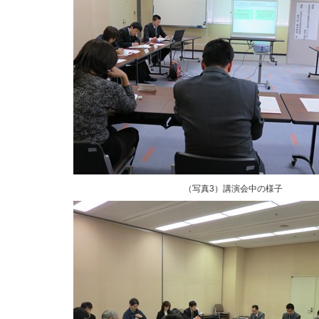
（写真3）講演会中の様子