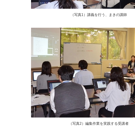
（写真1）講義を行う、まきの講師
（写真2）編集作業を実践する受講者