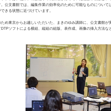
す。公文書館では、編集作業の効率化のために可能なものについて
ができる状態に近づけています。
ため東京からお越しいただいた、まきのゆみ講師に、公文書館が
てDTPソフトによる横組、縦組の組版、表作成、画像の挿入方法な