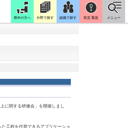
県外の方へ
分野で探す
組織で探す
防災 緊急
メニュー
向上に関する研修会」を開催しまし
った工程を代替できるアプリケーショ