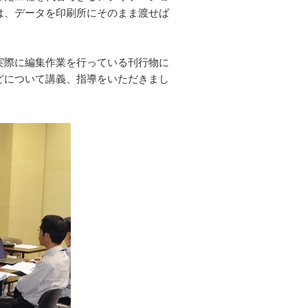
は、データを印刷所にそのまま渡せば
実際に編集作業を行っている刊行物に
どについて講義、指導をいただきまし