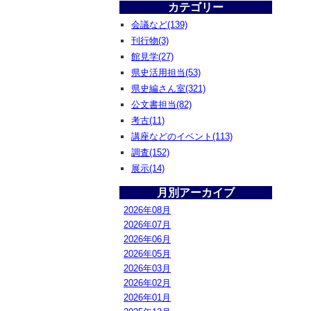
カテゴリー
会議など(139)
刊行物(3)
館見学(27)
県史活用担当(53)
県史編さん室(321)
公文書担当(82)
考古(11)
講座などのイベント(113)
調査(152)
展示(14)
月別アーカイブ
2026年08月
2026年07月
2026年06月
2026年05月
2026年03月
2026年02月
2026年01月