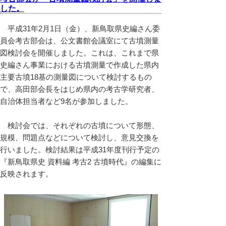
した。
平成31年2月1日（金）、新鳥取県史編さん委
員会考古部会は、公文書館会議室にて古墳測量
図検討会を開催しました。これは、これまで県
史編さん事業における古墳測量で作成した県内
主要古墳18基の測量図について検討するもの
で、高田部会長をはじめ県内の考古学研究者、
自治体担当者など9名が参加しました。
検討会では、それぞれの古墳について形態、
規模、問題点などについて検討し、意見交換を
行いました。検討結果は平成31年度刊行予定の
『新鳥取県史 資料編 考古2 古墳時代』の編集に
反映されます。