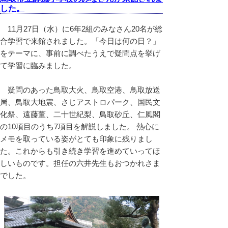
した。
11月27日（水）に6年2組のみなさん20名が総
合学習で来館されました。「今日は何の日？」
をテーマに、事前に調べたうえで疑問点を挙げ
て学習に臨みました。
疑問のあった鳥取大火、鳥取空港、鳥取放送
局、鳥取大地震、さじアストロパーク、国民文
化祭、遠藤董、二十世紀梨、鳥取砂丘、仁風閣
の10項目のうち7項目を解説しました。 熱心に
メモを取っている姿がとても印象に残りまし
た。これからも引き続き学習を進めていってほ
しいものです。担任の六井先生もおつかれさま
でした。