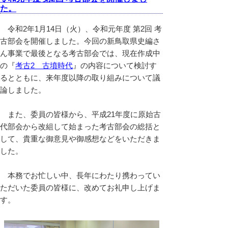
た。
令和2年1月14日（火）、令和元年度 第2回 考
古部会を開催しました。今回の新鳥取県史編さ
ん事業で最後となる考古部会では、現在作成中
の『
考古2 古墳時代
』の内容について検討す
るとともに、来年度以降の取り組みについて議
論しました。
また、委員の皆様から、平成21年度に原始古
代部会から改組して始まった考古部会の総括と
して、貴重な御意見や御感想などをいただきま
した。
本務でお忙しい中、長年にわたり携わってい
ただいた委員の皆様に、改めてお礼申し上げま
す。