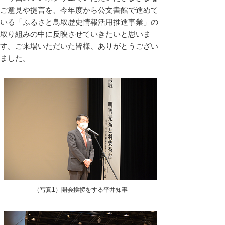
ご意見や提言を、今年度から公文書館で進めて
いる「ふるさと鳥取歴史情報活用推進事業」の
取り組みの中に反映させていきたいと思いま
す。ご来場いただいた皆様、ありがとうござい
ました。
（写真1）開会挨拶をする平井知事