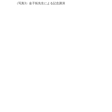
（写真3）金子拓先生による記念講演
（写真4）パネルディスカッションの様子