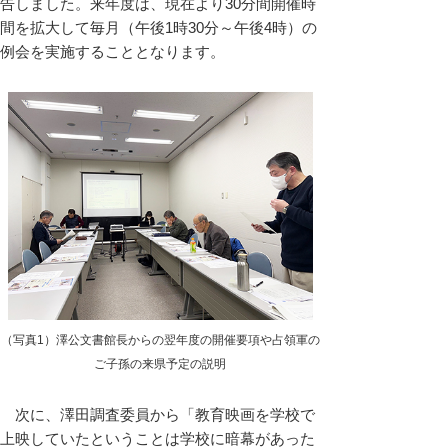
告しました。来年度は、現在より30分間開催時
間を拡大して毎月（午後1時30分～午後4時）の
例会を実施することとなります。
（写真1）澤公文書館長からの翌年度の開催要項や占領軍の
ご子孫の来県予定の説明
次に、澤田調査委員から「教育映画を学校で
上映していたということは学校に暗幕があった