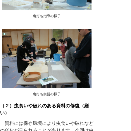
裏打ち指導の様子
裏打ち実習の様子
（２）虫食いや破れのある資料の修復（繕
い）
資料には保存環境により虫食いや破れなど
の劣化が見られることがあります。今回は虫