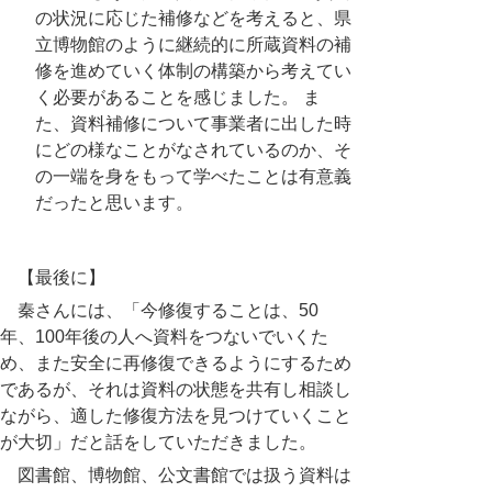
の状況に応じた補修などを考えると、県
立博物館のように継続的に所蔵資料の補
修を進めていく体制の構築から考えてい
く必要があることを感じました。 ま
た、資料補修について事業者に出した時
にどの様なことがなされているのか、そ
の一端を身をもって学べたことは有意義
だったと思います。
【最後に】
秦さんには、「今修復することは、50
年、100年後の人へ資料をつないでいくた
め、また安全に再修復できるようにするため
であるが、それは資料の状態を共有し相談し
ながら、適した修復方法を見つけていくこと
が大切」だと話をしていただきました。
図書館、博物館、公文書館では扱う資料は