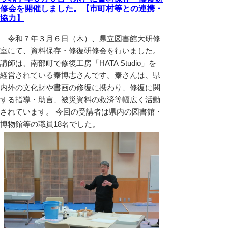
修会を開催しました。【市町村等との連携・
協力】
令和７年３月６日（木）、県立図書館大研修
室にて、資料保存・修復研修会を行いました。
講師は、南部町で修復工房「HATA Studio」を
経営されている秦博志さんです。秦さんは、県
内外の文化財や書画の修復に携わり、修復に関
する指導・助言、被災資料の救済等幅広く活動
されています。 今回の受講者は県内の図書館・
博物館等の職員18名でした。