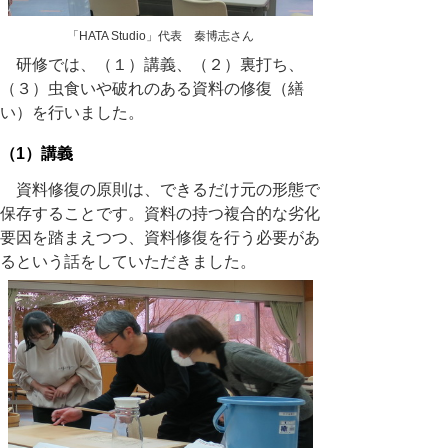
「HATA Studio」代表 秦博志さん
研修では、（１）講義、（２）裏打ち、
（３）虫食いや破れのある資料の修復（繕
い）を行いました。
（1）講義
資料修復の原則は、できるだけ元の形態で
保存することです。資料の持つ複合的な劣化
要因を踏まえつつ、資料修復を行う必要があ
るという話をしていただきました。