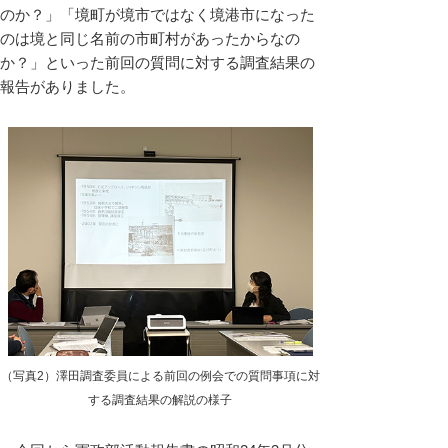
のか？」「境町が境市ではなく境港市になった
のは境と同じ名前の市町村があったからなの
か？」といった前回の質問に対する調査結果の
報告がありました。
（写真2）澤田調査委員による前回の例会での質問事項に対
する調査結果の解説の様子