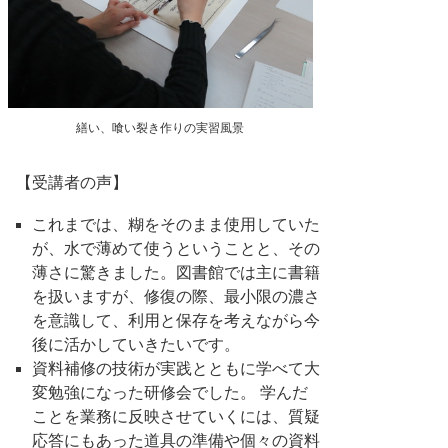
繕い、喰い裂き作りの実習風景
【受講者の声】
これまでは、糊をそのまま使用していた
が、水で薄めて使うということと、その
薄さに驚きました。図書館では主に書籍
を扱いますが、修復の際、最小限の濃さ
を意識して、利用と保存を考えながら今
後に活かしていきたいです。
資料補修の技術が実践とともに学べて大
変勉強になった研修会でした。 学んだ
ことを業務に反映させていくには、質疑
応答にもあった道具の準備や個々の資料