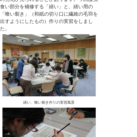
食い部分を補修する「繕い」と、繕い用の
「喰い裂き」（和紙の切り口に繊維の毛羽を
出すようにしたもの）作りの実習をしまし
た。
繕い、喰い裂き作りの実習風景