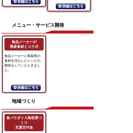
では各種...
につながると...
メニュー・サービス開発
食品メーカーが
県産食材とコラボ
食品メーカーに鳥取県の
食材を活かしたレシピの
開発をしていただきまし
た。
地域づくり
食パラダイス鳥取県づ
くり
支援交付金