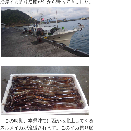
沿岸イカ釣り漁船が沖から帰ってきました。
この時期、本県沖では西から北上してくる
スルメイカが漁獲されます。このイカ釣り船