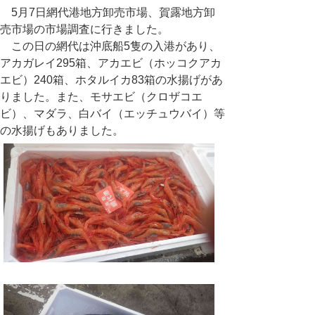
5月7日網代港地方卸売市場、賀露地方卸
売市場の市場調査に行きました。
この日の網代は沖底船5隻の入港があり、
アカガレイ295箱、アカエビ（ホッコクアカ
エビ）240箱、ホタルイカ83箱の水揚げがあ
りました。また、モサエビ（クロザコエ
ビ）、マダラ、白バイ（エッチュウバイ）等
の水揚げもありました。