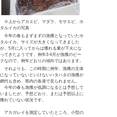
※上からアカエビ、マダラ、モサエビ、ホ
タルイカの写真
今年の春もまずまずの漁獲となっていたホ
タルイカ、サイズが大きくなってきました
が、5月に入ってからは獲れる量が下火にな
ってきたようです。例年3-4月が漁獲のピー
クなので、例年どおりの傾向ではあります。
それよりも、この時期に例年、漁獲の主体
になっていないといけないハタハタの漁獲が
網代も含め、県内の各港で見られません。
今年の春も漁獲が低調になるとは予想して
いましたが、予想どおり、または予想以上に
獲れていない状況です。
アカガレイを測定していたところ、小型の