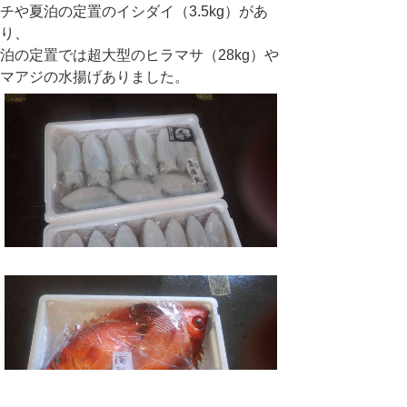
チや夏泊の定置のイシダイ（3.5kg）があ
り、
泊の定置では超大型のヒラマサ（28kg）や
マアジの水揚げありました。