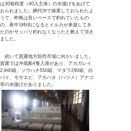
は30箱程度（40入主体）の水揚げをあげて
おられました。網代沖で操業しておられたよ
うで、昨晩は良いペースで釣れていたもの
の、夜中1時頃になるとイルカが来遊してき
たのかサッパリ釣れなくなったと教えて頂き
ました。
続いて賀露地方卸売市場に向かいました。
賀露では沖底船4隻入港があり、アカガレイ
2,940箱、ソウハチ550箱、マダラ290箱、白
バイ、モサエビ、アカハタ（ハツメ）アナゴ
等の水揚げがありました。