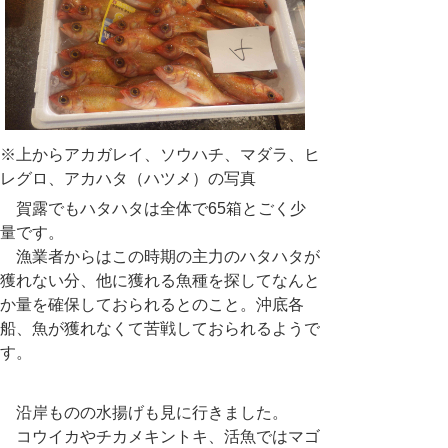
※上からアカガレイ、ソウハチ、マダラ、ヒ
レグロ、アカハタ（ハツメ）の写真
賀露でもハタハタは全体で65箱とごく少
量です。
漁業者からはこの時期の主力のハタハタが
獲れない分、他に獲れる魚種を探してなんと
か量を確保しておられるとのこと。沖底各
船、魚が獲れなくて苦戦しておられるようで
す。
沿岸ものの水揚げも見に行きました。
コウイカやチカメキントキ、活魚ではマゴ