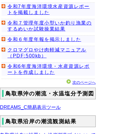
令和7年度海洋環境水産資源レポー
トを掲載しました
令和７管理年度小型いか釣り漁業の
するめいか試験操業結果
令和６年度年報を掲示しました
クロマグロやけ肉軽減マニュアル
（PDF:500kb）
令和6年度海洋環境・水産資源レポ
ートを作成しました
次のページへ
鳥取県沖の潮流・水温塩分予測図
DREAMS_C簡易表示ツール
鳥取県沿岸の潮流観測結果