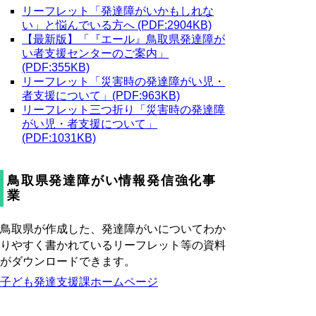
リーフレット「発達障がいかもしれな
い」と悩んでいる方へ (PDF:2904KB)
【最新版】「『エール』鳥取県発達障が
い者支援センターのご案内」
(PDF:355KB)
リーフレット「災害時の発達障がい児・
者支援について」(PDF:963KB)
リーフレット三つ折り「災害時の発達障
がい児・者支援について」
(PDF:1031KB)
鳥取県発達障がい情報発信強化事
業
鳥取県が作成した、発達障がいについてわか
りやすく書かれているリーフレット等の資料
がダウンロードできます。
子ども発達支援課ホームページ