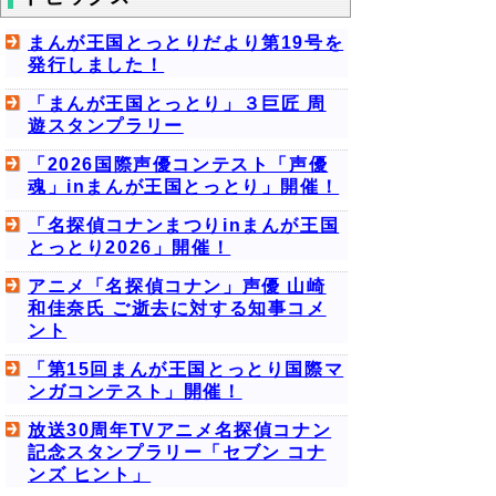
まんが王国とっとりだより第19号を
発行しました！
「まんが王国とっとり」３巨匠 周
遊スタンプラリー
「2026国際声優コンテスト「声優
魂」inまんが王国とっとり」開催！
「名探偵コナンまつりinまんが王国
とっとり2026」開催！
アニメ「名探偵コナン」声優 山崎
和佳奈氏 ご逝去に対する知事コメ
ント
「第15回まんが王国とっとり国際マ
ンガコンテスト」開催！
放送30周年TVアニメ名探偵コナン
記念スタンプラリー「セブン コナ
ンズ ヒント」