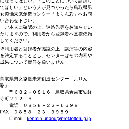
になってほしい」「このことについて講演し
てほしい」という人が見つかったら鳥取県男
女協働未来創造センター「よりん彩」へお問
い合わせ下さい。
ご本人に確認の上、連絡先等をお知らせい
たしますので、利用者から登録者へ直接依頼
してください。
※利用者と登録者が協議の上、講演等の内容
を決定することとし、センターはその内容や
成果について責任を負いません。
鳥取県男女協働未来創造センター「よりん
彩」
〒６８２－０８１６ 鳥取県倉吉市駄経
寺町２１２－５
電話 ０８５８－２２－６６９８
FAX ０８５８－２３－３９８９
E-mail
kenmin-undou@pref.tottori.lg.jp