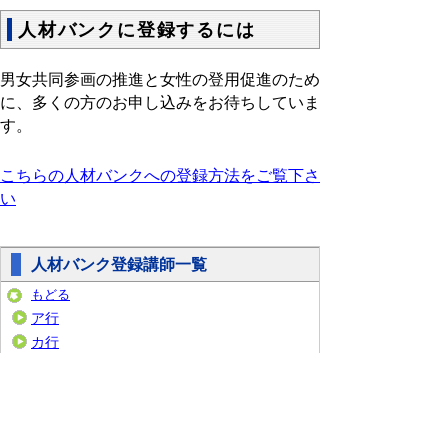
人材バンクに登録するには
男女共同参画の推進と女性の登用促進のため
に、多くの方のお申し込みをお待ちしていま
す。
こちらの人材バンクへの登録方法をご覧下さ
い
人材バンク登録講師一覧
もどる
ア行
カ行
サ行
タ行
ナ行
ハ行