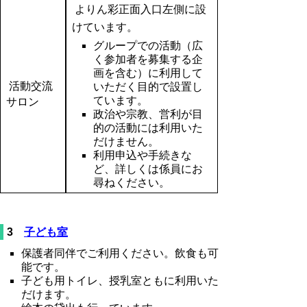
よりん彩正面入口左側に設
けています。
グループでの活動（広
く参加者を募集する企
画を含む）に利用して
活動交流
いただく目的で設置し
ています。
サロン
政治や宗教、営利が目
的の活動には利用いた
だけません。
利用申込や手続きな
ど、詳しくは係員にお
尋ねください。
3
子ども室
保護者同伴でご利用ください。飲食も可
能です。
子ども用トイレ、授乳室ともに利用いた
だけます。