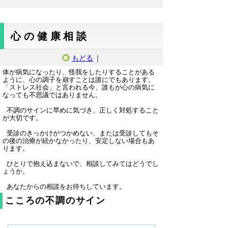
心の健康相談
もどる
｜
体が病気になったり、怪我をしたりすることがある
ように、心の調子を崩すことは誰にでもあります。
「ストレス社会」と言われる今、誰もが心の病気に
なっても不思議ではありません。
不調のサインに早めに気づき、正しく対処すること
が大切です。
受診のきっかけがつかめない、または受診してもそ
の後の治療が続かなかったり、安定しない場合もあ
ります。
ひとりで抱え込まないで、相談してみてはどうでし
ょうか。
あなたからの相談をお待ちしています。
こころの不調のサイン