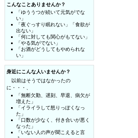
こんなことありませんか？
「ゆううつが続いて元気がでな
い」
「夜ぐっすり眠れない」「食欲が
出ない」
「何に対しても関心がもてない」
「やる気がでない」
「お酒がどうしてもやめられな
い」
身近にこんな人いませんか？
以前はそうではなかったの
に・・・、
「無断欠勤、遅刻、早退、病欠が
増えた」
「イライラして怒りっぽくなっ
た」
「口数が少なく、付き合いが悪く
なった」
「いない人の声が聞こえると言