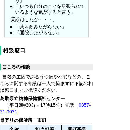
う」
「いつも自分のことを見張られて
いるような気がすると言う」
受診はしたが・・・、
「薬を飲みたがらない」
「通院したがらない」
相談窓口
こころの相談
自殺の主因であるうつ病や不眠などの、こ
ころに関する相談は一人で悩まずに下記の相
談窓口までご相談ください。
鳥取県立精神保健福祉センター
（平日8時30分～17時15分）電話
0857-
21-3031
最寄りの保健所・市町
名称
担当部署
電話番号