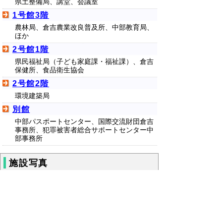
県土整備局、講堂、会議室
1号館3階
農林局、倉吉農業改良普及所、中部教育局、
ほか
2号館1階
県民福祉局（子ども家庭課・福祉課）、倉吉
保健所、食品衛生協会
2号館2階
環境建築局
別館
中部パスポートセンター、国際交流財団倉吉
事務所、犯罪被害者総合サポートセンター中
部事務所
施設写真