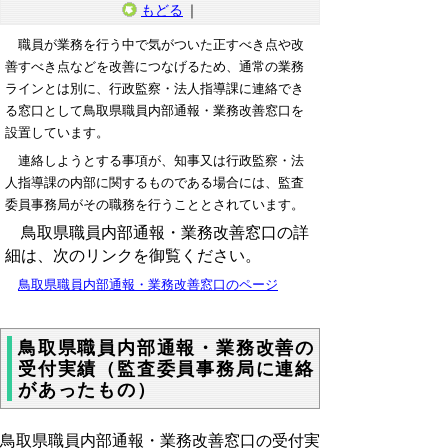
もどる
｜
職員が業務を行う中で気がついた正すべき点や改
善すべき点などを改善につなげるため、通常の業務
ラインとは別に、行政監察・法人指導課に連絡でき
る窓口として鳥取県職員内部通報・業務改善窓口を
設置しています。
連絡しようとする事項が、知事又は行政監察・法
人指導課の内部に関するものである場合には、監査
委員事務局がその職務を行うこととされています。
鳥取県職員内部通報・業務改善窓口の詳
細は、次のリンクを御覧ください。
鳥取県職員内部通報・業務改善窓口のページ
鳥取県職員内部通報・業務改善の
受付実績（監査委員事務局に連絡
があったもの）
鳥取県職員内部通報・業務改善窓口の受付実