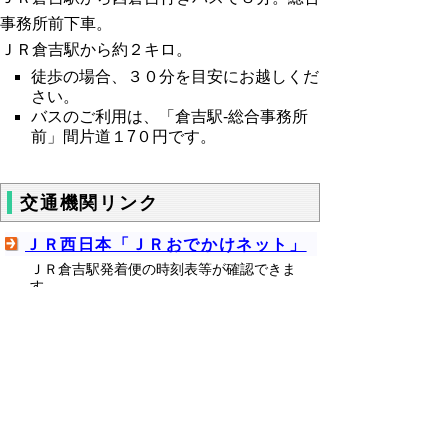
事務所前下車。
ＪＲ倉吉駅から約２キロ。
徒歩の場合、３０分を目安にお越しくだ
さい。
バスのご利用は、「倉吉駅-総合事務所
前」間片道１7０円です。
交通機関リンク
ＪＲ西日本「ＪＲおでかけネット」
ＪＲ倉吉駅発着便の時刻表等が確認できま
す。
日本交通株式会社バス時刻表
日本交通のバスをご利用の場合は、こちらを
ご確認ください。
日ノ丸自動車株式会社バス時刻表
日ノ丸自動車のバスをご利用の場合は、こち
らをご確認ください。