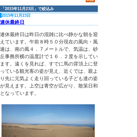
「
2015年11月23日
」で絞込み
2015年11月23日
連休最終日
連休最終日は昨日の混雑に比べ静かな朝を迎
えています。午前８時５０分現在の風向・風
速は、南の風４．７メートルで、気温は、砂
丘事務所横の温度計で１６．２度を示してい
ます。遠くを見れば、すでに馬の背頂上に登
っている観光客の姿が見え、近くでは、親よ
り先に元気よく走り回っている子ども達の姿
が見えます。上空は青空が広がり、散策日和
となっています。