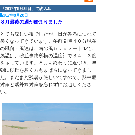
「
2017年8月28日
」で絞込み
2017年8月28日
８月最後の週が始まりました
とても涼しい夜でしたが、日が昇るにつれて
暑くなってきています。午前９時４０分現在
の風向・風速は、南の風５．５メートルで、
気温は、砂丘事務所横の温度計で３４．３度
を示しています。８月も終わりに近づき、早
朝に砂丘を歩く方もまばらになってきまし
た。まだまだ残暑が厳しいですので、熱中症
対策と紫外線対策を忘れずにお越しくださ
い。