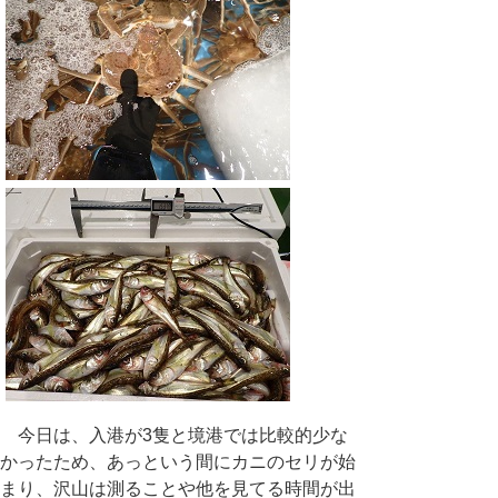
今日は、入港が
3
隻と境港では比較的少な
かったため、あっという間にカニのセリが始
まり、沢山は測ることや他を見てる時間が出